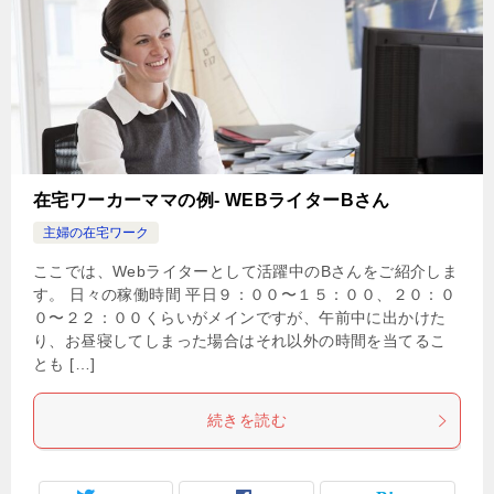
在宅ワーカーママの例- WEBライターBさん
主婦の在宅ワーク
ここでは、Webライターとして活躍中のBさんをご紹介しま
す。 日々の稼働時間 平日９：００〜１５：００、２０：０
０〜２２：００くらいがメインですが、午前中に出かけた
り、お昼寝してしまった場合はそれ以外の時間を当てるこ
とも […]
続きを読む