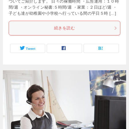
ついてご紹介します。 日々の稼働時間 ・広告運用：１０時
間/週 ・オンライン秘書:５時間/週 ・家業：２日ほど/週 ・
子ども達が幼稚園や小学校へ行っている間の平日５時 […]
続きを読む
Tweet