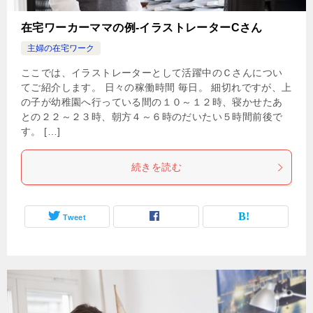
在宅ワーカーママの例-イラストレーターCさん
主婦の在宅ワーク
ここでは、イラストレーターとして活躍中のＣさんについ
てご紹介します。 日々の稼働時間 毎日。 細切れですが、上
の子が幼稚園へ行っている間の１０～１２時、寝かせたあ
との２２～２３時、朝方４～６時のだいたい５時間前後で
す。 […]
続きを読む
Tweet