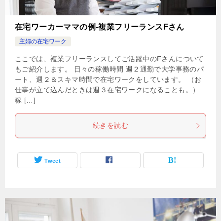
在宅ワーカーママの例-複業フリーランスFさん
主婦の在宅ワーク
ここでは、複業フリーランスしてご活躍中のFさんについて
もご紹介します。 日々の稼働時間 週２通勤で大学事務のパ
ート、週２＆スキマ時間で在宅ワークをしています。 （お
仕事が立て込んだときは週３在宅ワークになることも。）
稼 […]
続きを読む
Tweet