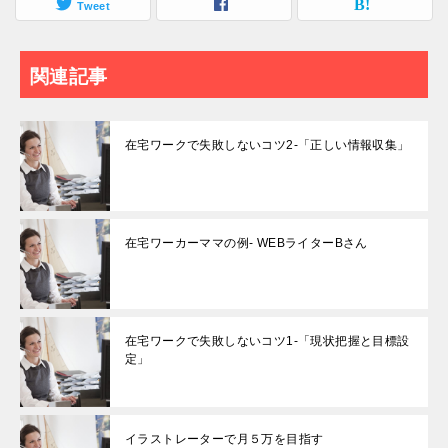
Tweet
関連記事
在宅ワークで失敗しないコツ2-「正しい情報収集」
在宅ワーカーママの例- WEBライターBさん
在宅ワークで失敗しないコツ1-「現状把握と目標設
定」
イラストレーターで月５万を目指す