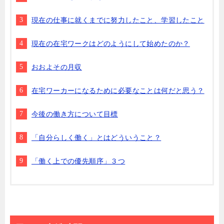
現在の仕事に就くまでに努力したこと、学習したこと
現在の在宅ワークはどのようにして始めたのか？
おおよその月収
在宅ワーカーになるために必要なことは何だと思う？
今後の働き方について目標
「自分らしく働く」とはどういうこと？
「働く上での優先順序」３つ