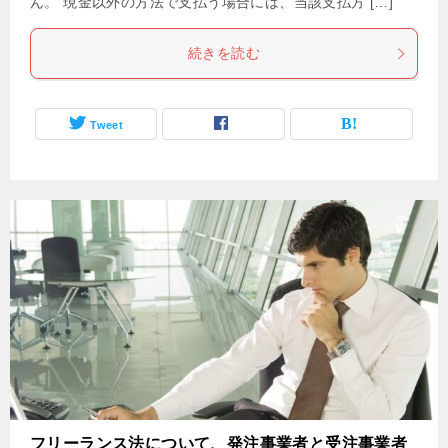
ん。 現金以外の方法で支払う場合には、当該支払方 […]
続きを読む
Tweet
フリーランス法について、発注事業者と受注事業者