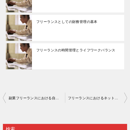
フリーランスとしての財務管理の基本
フリーランスの時間管理とライフワークバランス
投
副業フリーランスにおける自己ブランドの構築法
フリーランスにおけるネットワーキングの重要性と方法
稿
ナ
ビ
検索