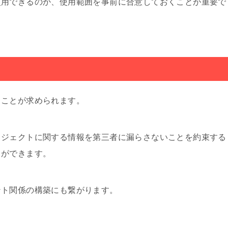
使用できるのか、使用範囲を事前に合意しておくことが重要で
ることが求められます。
ロジェクトに関する情報を第三者に漏らさないことを約束する
とができます。
ント関係の構築にも繋がります。