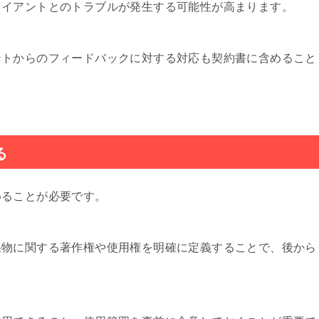
ライアントとのトラブルが発生する可能性が高まります。
ントからのフィードバックに対する対応も契約書に含めること
る
めることが必要です。
果物に関する著作権や使用権を明確に定義することで、後から