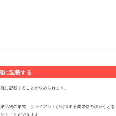
確に記載する
明確に記載することが求められます。
や納品物の形式、クライアントが期待する成果物の詳細などを
を防ぐことができます。