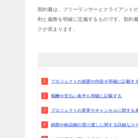
契約書は、フリーランサーとクライアント
利と義務を明確に定義するものです。契約
クが高まります。
プロジェクトの範囲や内容を明確に記載す
報酬や支払い条件も明確に記載する
プロジェクトの変更やキャンセルに関する
納期や納品物の受け渡しに関する詳細なス