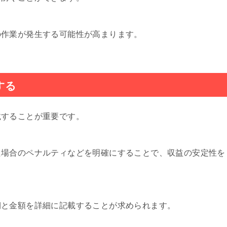
の作業が発生する可能性が高まります。
する
載することが重要です。
た場合のペナルティなどを明確にすることで、収益の安定性を
期と金額を詳細に記載することが求められます。