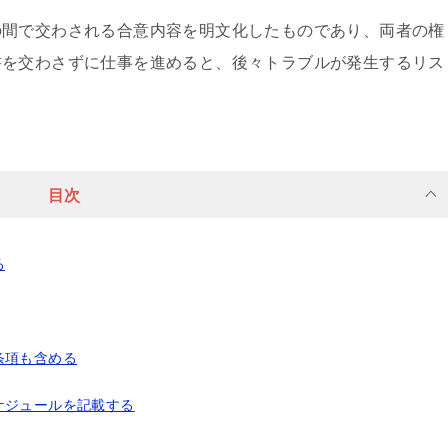
の間で交わされる合意内容を明文化したものであり、両者の権
書を交わさずに仕事を進めると、後々トラブルが発生するリス
目次
る
条項も含める
ケジュールを記載する