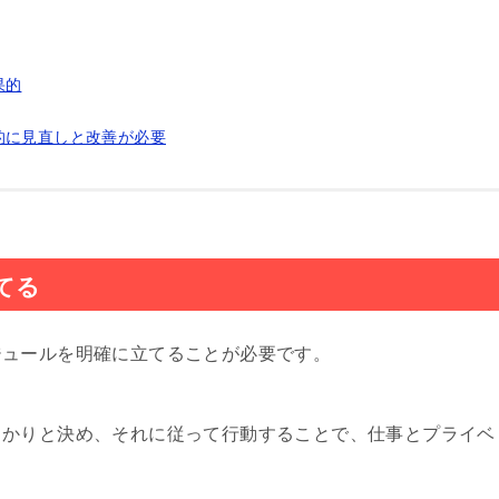
果的
的に見直しと改善が必要
てる
ジュールを明確に立てることが必要です。
っかりと決め、それに従って行動することで、仕事とプライベ
。