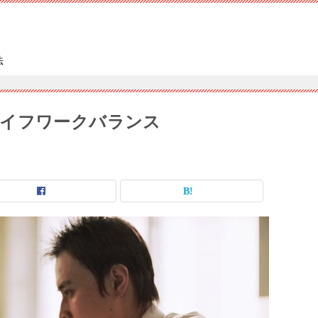
法
ライフワークバランス