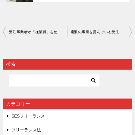
投
受注事業者が「従業員」を使用しないものとなった場合、当該業務委託はフリーランス法の対象となるのか。
複数の事業を営んでいる受注事業者へのフリーランス法の適用について
稿
ナ
ビ
検索
ゲ
ー
シ
ョ
カテゴリー
ン
SESフリーランス
フリーランス法